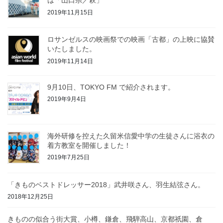
2019年11月15日
ロサンゼルスの映画祭での映画「古都」の上映に協賛
いたしました。
2019年11月14日
9月10日、TOKYO FM で紹介されます。
2019年9月4日
海外研修を控えた久留米信愛中学の生徒さんに浴衣の
着方教室を開催しました！
2019年7月25日
「きものベストドレッサー2018」武井咲さん、羽生結弦さん。
2018年12月25日
きものの似合う街大賞、小樽、鎌倉、飛騨高山、京都祇園、倉