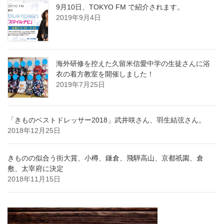
9月10日、TOKYO FM で紹介されます。
2019年9月4日
海外研修を控えた久留米信愛中学の生徒さんに浴
衣の着方教室を開催しました！
2019年7月25日
「きものベストドレッサー2018」武井咲さん、羽生結弦さん。
2018年12月25日
きものの似合う街大賞、小樽、鎌倉、飛騨高山、京都祇園、倉
敷、太宰府に決定
2018年11月15日